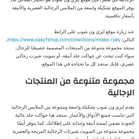
يوفر الموقع تشكيلة واسعة من الملابس الرجالية العصرية والأنيقة
بأسعار تنافسية.
عند زيارة موقع ايزي ون شوب على الرابط
التالي:
https://www.easy1shop.com/collections/mlabs-rjaly
،
ستجد مجموعة متنوعة من المنتجات المصممة خصيصًا للرجال.
سواء كنت تبحث عن جواكت جلد أنيقة، أو سويت شيرت رجالي
عصري، فإنك ستجد كل ما تحتاجه في هذا الموقع.
مجموعة متنوعة من المنتجات
الرجالية
يقدم ايزي ون شوب تشكيلة واسعة ومتنوعة من الملابس الرجالية
التي تناسب جميع الأذواق والأعمار. ستجد هنا جواكت جلد عالية
الجودة تضفي لمسة أنيقة وجذابة على إطلالتك. كما يتوفر أيضًا
مجموعة متنوعة من السويت شيرتات الرجالية المريحة والعصرية