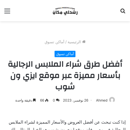
بحث
الق
عن
الرئيسية
/
أماكن تسوق
أماكن تسوق
أفضل طرق شراء الملابس الرجالية
بأسعار مميزة عبر موقع ايزي ون
شوب
Ahmed
26 نوفمبر، 2023
0
66
دقيقة واحدة
إذا كنت تبحث عن أفضل العروض والأسعار المميزة لشراء الملابس
الرجالية في مصر، فإن موقع ايزي ون شوب هو الخيار المثالي لك.