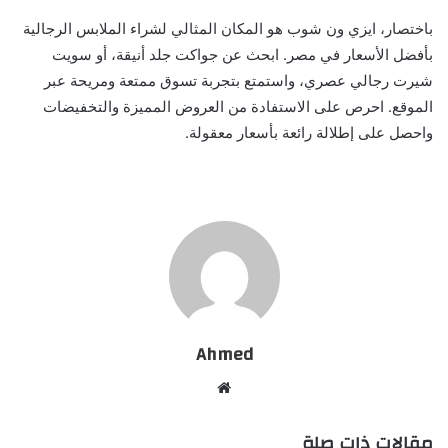
باختصار، ايزي ون شوب هو المكان المثالي لشراء الملابس الرجالية
بأفضل الأسعار في مصر. ابحث عن جواكت جلد أنيقة، أو سويت
شيرت رجالي عصري، واستمتع بتجربة تسوق ممتعة ومريحة عبر
الموقع. احرص على الاستفادة من العروض المميزة والتخفيضات
واحصل على إطلالة رائعة بأسعار معقولة.
Ahmed
موقع
الويب
مقالات ذات صلة