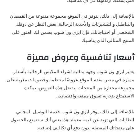
التي يمكنك ارتداؤها في أي مناسبة.
بالإضافة إلى ذلك، يتوفر في الموقع مجموعة متنوعة من القمصان
والبناطيل والتيشيرتات والأحذية الرجالية. بغض النظر عن ذوقك
الشخصي أو احتياجاتك، فإن ايزي ون شوب يضمن لك العثور على
المنتج المثالي الذي يناسبك.
أسعار تنافسية وعروض مميزة
يعتبر ايزي ون شوب وجهة مثالية لشراء الملابس الرجالية بأسعار
مميزة في مصر. يقدم الموقع عروضًا منتظمة وخصومات مغرية على
مجموعة مختارة من المنتجات. بفضل هذه العروض، يمكنك
الاستمتاع بتجربة تسوق ممتعة واقتصادية.
بالإضافة إلى ذلك، يوفر ايزي ون شوب خدمة التوصيل المجاني
للطلبات التي تزيد عن قيمة معينة. هذا يعني أنك ستتمتع بالحصول
على منتجاتك المفضلة بدون دفع أي تكاليف إضافية.