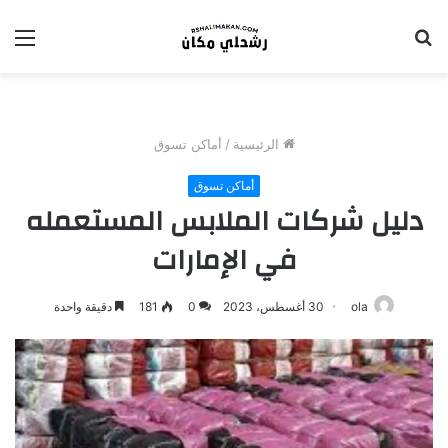
بحث
الق
عن
الرئيسية
/
أماكن تسوق
أماكن تسوق
دليل شركات الملابس المستعمله
في الإمارات
ola
30 أغسطس، 2023
0
181
دقيقة واحدة