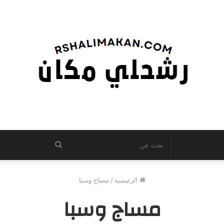
بحث
عن
الرئيسية
/
مساج وسبا
مساج وسبا