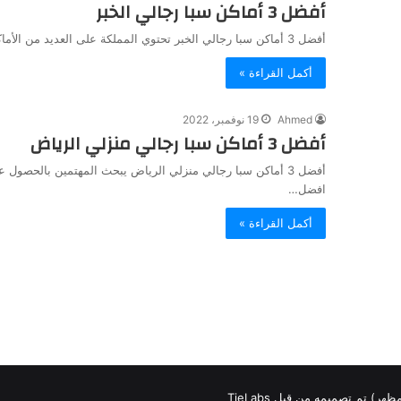
أفضل 3 أماكن سبا رجالي الخبر
أفضل 3 أماكن سبا رجالي الخبر تحتوي المملكة على العديد من الأماكن المختلفة وكل مكان من هذه الأماكن يعيش فيه…
أكمل القراءة »
Ahmed
19 نوفمبر، 2022
أفضل 3 أماكن سبا رجالي منزلي الرياض
أفضل 3 أماكن سبا رجالي منزلي الرياض يبحث المهتمين بالحصو
افضل…
أكمل القراءة »
لمظهر) تم تصميمه من قِبل TieLabs