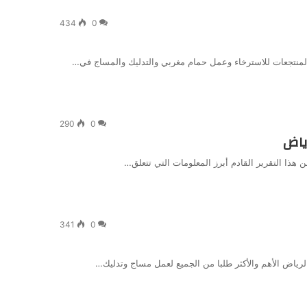
434
0
290
0
341
0